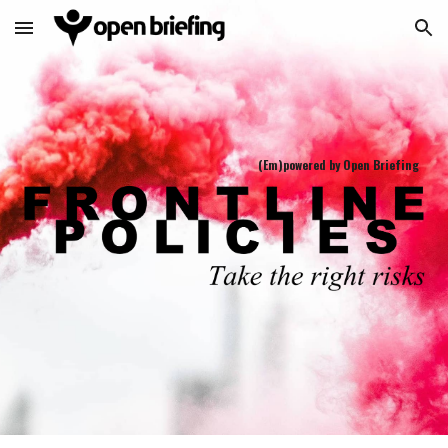
Skip to main content
Skip to navigation
(Em)powered by Open Briefing